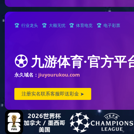
资质荣誉
关爱与回报
科研开发
新闻中心
公司要闻
企业文化
公示与公告
乐动(中国)通讯
产品展示
输液产品
非输液产品
OTC产品
新型注射剂包装
原料和中间体
客户服务
营销网络
静脉用药调配中心
投资者关系
基本信息
调研活动
公司公告